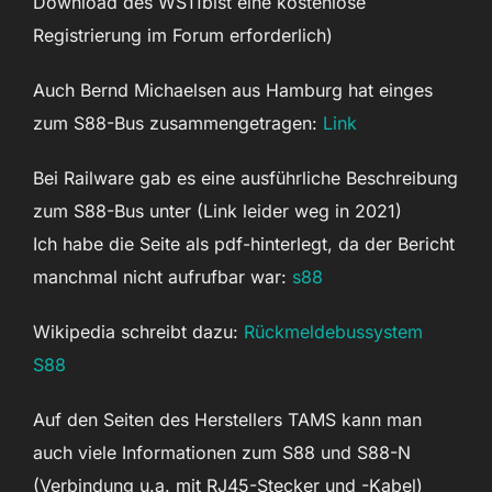
Download des WS11bist eine kostenlose
Registrierung im Forum erforderlich)
Auch Bernd Michaelsen aus Hamburg hat einges
zum S88-Bus zusammengetragen:
Link
Bei Railware gab es eine ausführliche Beschreibung
zum S88-Bus unter (Link leider weg in 2021)
Ich habe die Seite als pdf-hinterlegt, da der Bericht
manchmal nicht aufrufbar war:
s88
Wikipedia schreibt dazu:
Rückmeldebussystem
S88
Auf den Seiten des Herstellers TAMS kann man
auch viele Informationen zum S88 und S88-N
(Verbindung u.a. mit RJ45-Stecker und -Kabel)