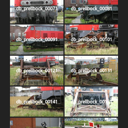
db_prellbock_00071
db_prellbock_00081
db_prellbock_00091
db_prellbock_00101
db_prellbock_00121
db_prellbock_00131
db_prellbock_00141
db_prellbock_00151