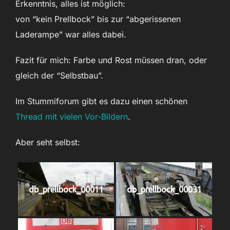
Erkenntnis, alles ist möglich:
von “kein Prellbock” bis zur “abgerissenen
Laderampe” war alles dabei.
Fazit für mich: Farbe und Rost müssen dran, oder
gleich der “Selbstbau”.
Im Stummiforum gibt es dazu einen schönen
Thread mit vielen Vor-Bildern
.
Aber seht selbst:
db_prellbock_00011
db_prellbock_00031