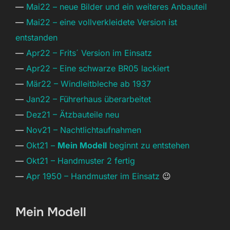
—
Mai22 – neue Bilder und ein weiteres Anbauteil
—
Mai22 – eine vollverkleidete Version ist
entstanden
—
Apr22 – Frits´ Version im Einsatz
—
Apr22 – Eine schwarze BR05 lackiert
—
Mär22 – Windleitbleche ab 1937
—
Jan22 – Führerhaus überarbeitet
—
Dez21 – Ätzbauteile neu
—
Nov21 – Nachtlichtaufnahmen
—
Okt21 –
Mein Modell
beginnt zu entstehen
—
Okt21 – Handmuster 2 fertig
—
Apr 1950 – Handmuster im Einsatz
😉
Mein Modell