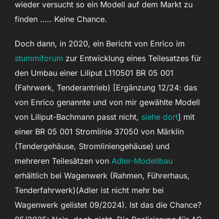
wieder versucht so ein Modell auf dem Markt zu
finden ….. Keine Chance.
Doch dann, in 2020, ein Bericht von Enrico im
stummiforum
zur Entwicklung eines Teilesatzes für
den Umbau einer Liliput L110501 BR 05 001
(Fahrwerk, Tenderantrieb) [Ergänzung 12/24: das
von Enrico genannte und von mir gewählte Modell
von Liliput-Bachmann passt nicht,
siehe dort
] mit
einer BR 05 001 Stromlinie 37050 von Märklin
(Tendergehäuse, Stromliniengehäuse) und
mehreren Teilesätzen von
Adler-Modellbau
erhältlich bei Wagenwerk (Rahmen, Führerhaus,
Tenderfahrwerk)(Adler ist nicht mehr bei
Wagenwerk gelistet 09/2024). Ist das die Chance?