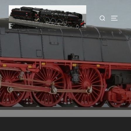
Zum
Inhalt
Suchen
SEITEN
springen
nach: