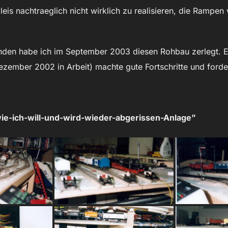
 nachtraeglich nicht wirklich zu realisieren, die Rampen w
.
nden habe ich im September 2003 diesen Rohbau zerlegt. Es 
ezember 2002 in Arbeit) machte gute Fortschritte und forder
-wie-ich-will-und-wird-wieder-abgerissen-Anlage”