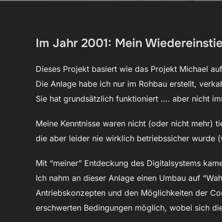
Im Jahr 2001: Mein Wiedereinst
Dieses Projekt basiert wie das Projekt Michael auf
Die Anlage habe ich nur im Rohbau erstellt, verka
Sie hat grundsätzlich funktioniert …. aber nicht i
Meine Kenntnisse waren nicht (oder nicht mehr) ti
die aber leider nie wirklich betriebssicher wurde 
Mit “meiner” Entdeckung des Digitalsystems kame
Ich nahm an dieser Anlage einen Umbau auf “Wahlb
Antriebskonzepten und den Möglichkeiten der Com
erschwerten Bedingungen möglich, wobei sich die 