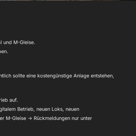
al und M-Gleise.
ben.
tlich sollte eine kostengünstige Anlage entstehen,
ieb auf.
gitalem Betrieb, neuen Loks, neuen
er M-Gleise -> Rückmeldungen nur unter