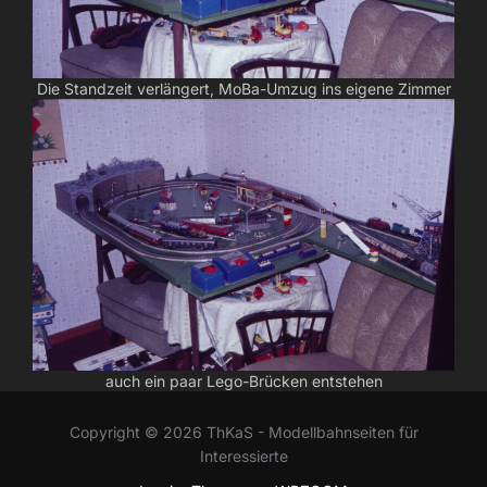
Die Standzeit verlängert, MoBa-Umzug ins eigene Zimmer
auch ein paar Lego-Brücken entstehen
Copyright © 2026 ThKaS - Modellbahnseiten für
Interessierte