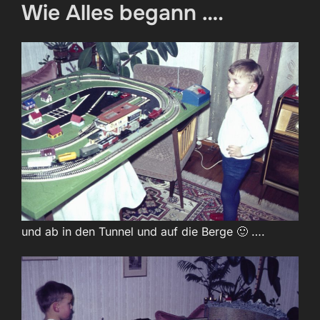
Wie Alles begann ….
und ab in den Tunnel und auf die Berge 🙂 ….