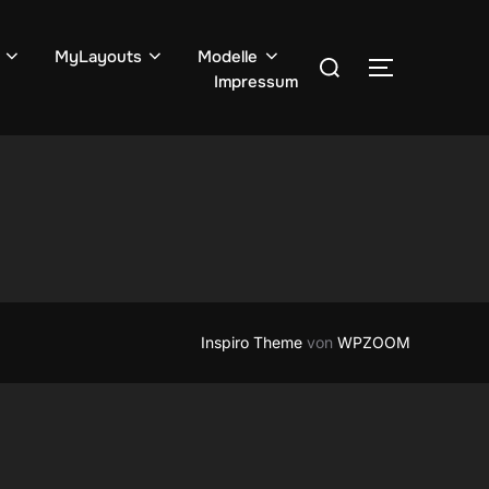
Suchen
MyLayouts
Modelle
SEITENLE
Impressum
nach:
Inspiro Theme
von
WPZOOM