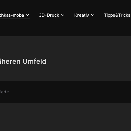
thkas-moba
3D-Druck
Kreativ
Tipps&Tricks
äheren Umfeld
ierte