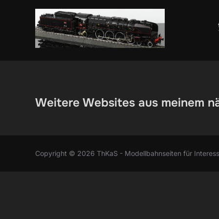
Zum
Inhalt
springen
Weitere Websites aus meinem n
Copyright © 2026 ThKaS - Modellbahnseiten für Interess