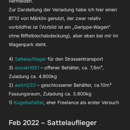
vermeiden.
Zur Darstellung der Verladung habe ich hier einen
BT10 von Märklin genutzt, der zwar relativ
vorbildfrei ist (Vorbild ist ein „Gerippe-Wagen“
ohne Riffelblechabdeckung), aber eben bei mir im
Wagenpark steht.
4)
Sattelauflieger
für den Strassentransport
3)
eooskrt051
– offener Behälter, ca. 7,6m³,
Zuladung ca. 4.900kg
2)
ewkrt233
– geschlossener Behälter, ca.10m³
Fassungsraum, Zuladung ca. 3.800kg
1)
Kugelbehälter
, eher Freelance als erster Versuch
Feb 2022 – Sattelauflieger