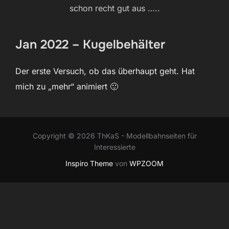
schon recht gut aus …..
Jan 2022 – Kugelbehälter
Der erste Versuch, ob das überhaupt geht. Hat
mich zu „mehr“ animiert 🙂
Copyright © 2026 ThKaS - Modellbahnseiten für
Interessierte
Inspiro Theme
von
WPZOOM