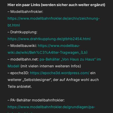
Hier ein paar Links (werden sicher auch weiter ergänzt)
– Modellbahnfrokler:
https://www.modellbahnfrokler.de/archiv/zeichnung-
bt.html
– Drahtkupplung:
https://www.drahtkupplung.de/gtbhb2454.html
– Modellbauwiki:
https://www.modellbau-
wiki.de/wiki/Beh%C3%A4lter-Tragwagen_(Lb)
– modellbahn.net:
pa-Behälter „Von Haus zu Haus“ im
Modell
(mit vielen internen weiteren Infos)
– epoche3D:
https://epoche3d.wordpress.com/
ein
weiterer „Selbstdesigner“, der auf Anfrage wohl auch
Teile anbietet.
– PA-Behälter modellbahnfrokler:
https://www.modellbahnfrokler.de/grundlagen/pa-