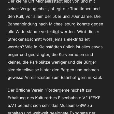
Der kleine Ort Michaelisstadt lebt von und mit
seiner Vergangenheit, pflegt die Traditionen und
den Kult, vor allem der 50er und 70er Jahre. Die
Bahnanbindung nach Michaelisburg konnte gegen
alle Widerstände verteidigt werden. Wird dieser
Streckenabschnitt wohl jemals elektrifiziert
werden? Wie in Kleinstädten üblich ist alles etwas
enger und gedrängter, die Kurvenradien sind
kleiner, die Parkplätze weniger und die Bürger
siedeln teilweise hinter den Bergen und nehmen
gewisse Anreisezeiten zum Bahnhof gern in Kauf.
Der örtliche Verein “Fördergemeinschaft zur
Erhaltung des Kulturerbes Eisenbahn e.V.” (FEKE
e.V.) bemüht sich sehr das Museums-BW zu
erhalten und weltweit geeignete Exponate per