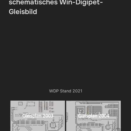
schematisches Win-Digipet-
Gleisbild
WDP Stand 2021
Gleisplan 2003
Gleisplan 2004