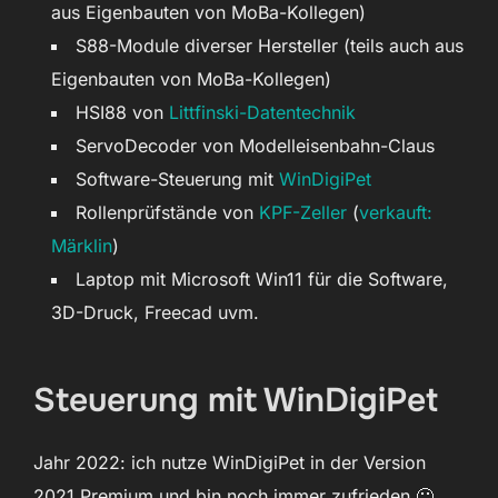
aus Eigenbauten von MoBa-Kollegen)
S88-Module diverser Hersteller (teils auch aus
Eigenbauten von MoBa-Kollegen)
HSI88 von
Littfinski-Datentechnik
ServoDecoder von Modelleisenbahn-Claus
Software-Steuerung mit
WinDigiPet
Rollenprüfstände von
KPF-Zeller
(
verkauft:
Märklin
)
Laptop mit Microsoft Win11 für die Software,
3D-Druck, Freecad uvm.
Steuerung mit WinDigiPet
Jahr 2022: ich nutze WinDigiPet in der Version
2021.Premium und bin noch immer zufrieden 🙂