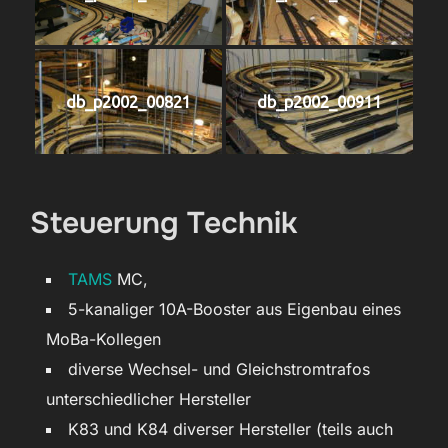
db_p2002_00821
db_p2002_00911
Steuerung Technik
TAMS
MC,
5-kanaliger 10A-Booster aus Eigenbau eines
MoBa-Kollegen
diverse Wechsel- und Gleichstromtrafos
unterschiedlicher Hersteller
K83 und K84 diverser Hersteller (teils auch