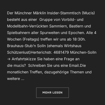
Der Münchner Märklin Insider-Stammtisch (Mucis)
besteht aus einer Gruppe von Vorbild- und
Modellbahn-Verrückten Sammlern, Bastlern und
Spielbahnern aller Spurweiten und Epochen. Alle 4
Wochen (Freitags) treffen wir uns ab 18:30h.
Brauhaus-Stub’n Solln (ehemals Wirtshaus
Schützenlust)Herterichstr. 4681479 München-Solln
-> Anfahrtskizze Sie haben eine Frage an
die mucis? Schreiben Sie uns eine Email.Die
monatlichen Treffen, dazugehörige Themen und
weitere …
ÜBER „MUCIS“
MEHR
LESEN