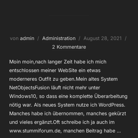
Veröffentlicht
von
admin
Administration
August 28, 2021
am
2 Kommentare
Moin moin,nach langer Zeit habe ich mich
entschlossen meiner WebSite ein etwas
moderneres Outfit zu geben.Mein altes System
NetObjectsFusion läuft nicht mehr unter
Windows10, so dass eine komplette Überarbeitung
nötig war. Als neues System nutze ich WordPress.
Manches habe ich übernommen, manches gekürzt
und vieles ergänzt.Oft schreibe ich ja auch im
www.stummiforum.de, manchen Beitrag habe …