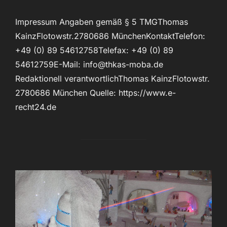
Impressum Angaben gemäß § 5 TMGThomas
KainzFlotowstr.2780686 MünchenKontaktTelefon:
+49 (0) 89 54612758Telefax: +49 (0) 89
54612759E-Mail: info@thkas-moba.de
Redaktionell verantwortlichThomas KainzFlotowstr.
2780686 München Quelle: https://www.e-
recht24.de