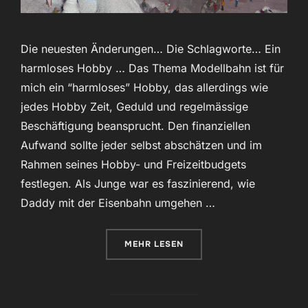
Die neuesten Änderungen… Die Schlagworte… Ein
harmloses Hobby … Das Thema Modellbahn ist für
mich ein “harmloses” Hobby, das allerdings wie
jedes Hobby Zeit, Geduld und regelmässige
Beschäftigung beansprucht. Den finanziellen
Aufwand sollte jeder selbst abschätzen und im
Rahmen seines Hobby- und Freizeitbudgets
festlegen. Als Junge war es faszinierend, wie
Daddy mit der Eisenbahn umgehen …
ÜBER „WWW.THKAS-MOBA.DE“
MEHR
LESEN