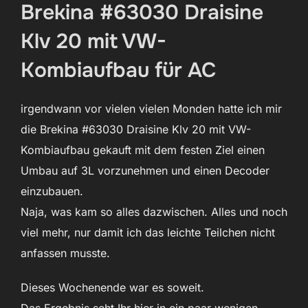
Brekina #63030 Draisine
Klv 20 mit VW-
Kombiaufbau für AC
irgendwann vor vielen vielen Monden hatte ich mir
die Brekina #63030 Draisine Klv 20 mit VW-
Kombiaufbau gekauft mit dem festen Ziel einen
Umbau auf 3L vorzunehmen und einen Decoder
einzubauen.
Naja, was kam so alles dazwischen. Alles und noch
viel mehr, nur damit ich das leichte Teilchen nicht
anfassen musste.
Dieses Wochenende war es soweit.
Das Ergebnis seht Ihr hier in ein paar wenigen