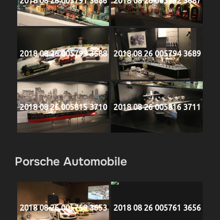
2018 08 26 005791 3686
2018 08 26 005792 3687
2018 08 26 005793 3688
2018 08 26 005794 3689
2018 08 26 005815 3710
2018 08 26 005816 3711
Porsche Automobile
2018 08 26 005758 3653
2018 08 26 005761 3656