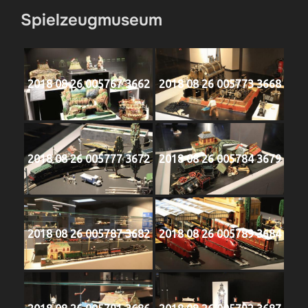
Spielzeugmuseum
2018 08 26 005767 3662
2018 08 26 005773 3668
2018 08 26 005777 3672
2018 08 26 005784 3679
2018 08 26 005787 3682
2018 08 26 005789 3684