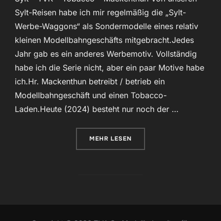
Sylt-Reisen habe ich mir regelmäßig die „Sylt-
Werbe-Waggons“ als Sondermodelle eines relativ
kleinen Modellbahngeschäfts mitgebracht.Jedes
Jahr gab es ein anderes Werbemotiv. Vollständig
habe ich die Serie nicht, aber ein paar Motive habe
ich.Hr. Mackenthun betreibt / betrieb ein
Modellbahngeschäft und einen Tobacco-
Laden.Heute (2024) besteht nur noch der …
ÜBER „SYLT_TVK“
MEHR
LESEN