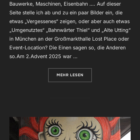
Bauwerke, Maschinen, Eisenbahn …. Auf dieser
Seite stelle ich ab und zu ein paar Bilder ein, die
etwas „Vergessenes“ zeigen, oder aber auch etwas
„Umgenutztes“ „Bahnwärter Thiel“ und „Alte Utting“
in München an der Großmarkthalle Lost Place oder
Event-Location? Die Einen sagen so, die Anderen
so.Am 2.Advent 2025 war …
ÜBER „LOST PLACES“
MEHR
LESEN