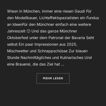
Wiesn in München, immer eine riesen Gaudi Für
den Modellbauer, Lichteffektspezialisten ein Fundus
an IdeenFür den Münchner einfach eine weitere
Jahreszeit 🙂 Und das ganze Münchner
Oktoberfest unter dem Patronat der Bavaria Seht
selbst Ein paar Impressionen aus 2025,
Mischwetter und Schnappschüsse Zur blauen
Stunde Nachmittägliches und Kulinarisches Und
eine Brauerei, die das Ziel hat …
ÜBER „WIESN“
MEHR
LESEN