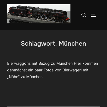
Zum
Inhalt
Suchen
SEITEN
springen
nach:
Schlagwort:
München
Bierwaggons mit Bezug zu München Hier kommen
demnächst ein paar Fotos von Bierwagerl mit
„Nähe“ zu München