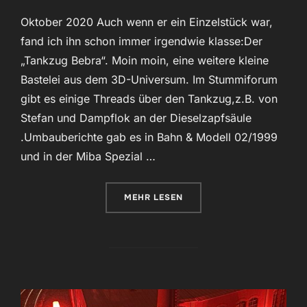
Oktober 2020 Auch wenn er ein Einzelstück war,
fand ich ihn schon immer irgendwie klasse:Der
„Tankzug Bebra“. Moin moin, eine weitere kleine
Bastelei aus dem 3D-Universum. Im Stummiforum
gibt es einige Threads über den Tankzug,z.B. von
Stefan und Dampflok an der Dieselzapfsäule
.Umbauberichte gab es in Bahn & Modell 02/1999
und in der Miba Spezial …
ÜBER „TANKZUG BEBRA“
MEHR
LESEN