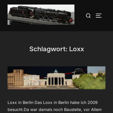
Zum
Inhalt
Suchen
SEITEN
springen
nach:
Schlagwort:
Loxx
Loxx in Berlin Das Loxx in Berlin habe ich 2009
besucht.Da war damals noch Baustelle, vor Allem