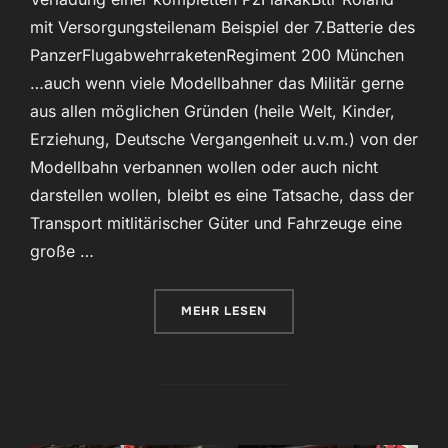
mit Versorgungsteilenam Beispiel der 7.Batterie des
PanzerFlugabwehrraketenRegiment 200 München
…auch wenn viele Modellbahner das Militär gerne
aus allen möglichen Gründen (heile Welt, Kinder,
Erziehung, Deutsche Vergangenheit u.v.m.) von der
Modellbahn verbannen wollen oder auch nicht
darstellen wollen, bleibt es eine Tatsache, dass der
Transport mitlitärischer Güter und Fahrzeuge eine
große …
ÜBER „PZFLARAKBTTR ROLAND“
MEHR
LESEN