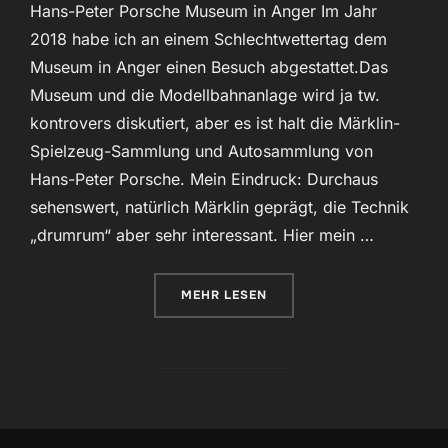
Hans-Peter Porsche Museum in Anger Im Jahr
2018 habe ich an einem Schlechtwettertag dem
Museum in Anger einen Besuch abgestattet.Das
Museum und die Modellbahnanlage wird ja tw.
kontrovers diskutiert, aber es ist halt die Märklin-
Spielzeug-Sammlung und Autosammlung von
Hans-Peter Porsche. Mein Eindruck: Durchaus
sehenswert, natürlich Märklin geprägt, die Technik
„drumrum“ aber sehr interessant. Hier mein …
ÜBER „TRAUMWERK“
MEHR
LESEN