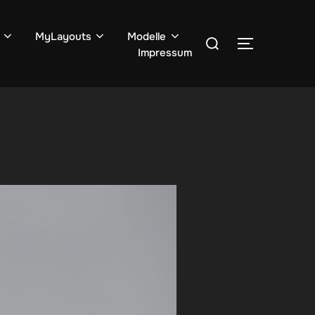
Suchen
MyLayouts
Modelle
SEITENLE
Impressum
nach: