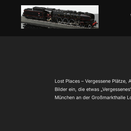
Zum
Inhalt
springen
Lost Places – Vergessene Plätze, 
Bilder ein, die etwas „Vergessenes
München an der Großmarkthalle Lo