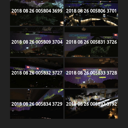
2018 08 26 005804 3699
2018 08 26 005806 3701
2018 08 26 005809 3704
2018 08 26 005831 3726
2018 08 26 005832 3727
2018 08 26 005833 3728
2018 08 26 005834 3729
2018 08 26 005892 3792