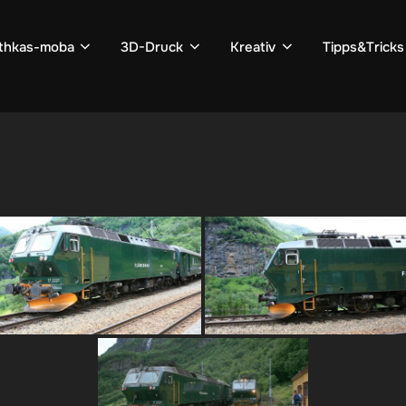
thkas-moba
3D-Druck
Kreativ
Tipps&Tricks