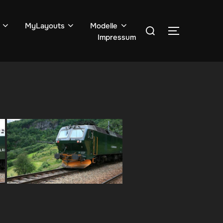
Suchen
MyLayouts
Modelle
SEITENLE
Impressum
nach: