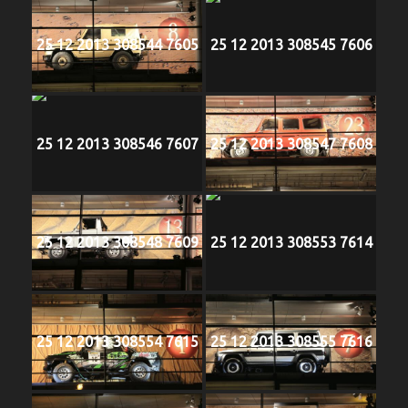
25 12 2013 308544 7605
25 12 2013 308545 7606
25 12 2013 308546 7607
25 12 2013 308547 7608
25 12 2013 308548 7609
25 12 2013 308553 7614
25 12 2013 308554 7615
25 12 2013 308555 7616