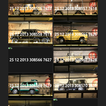
25 12 2013 308556 7617
25 12 2013 308557 7618
25 12 2013 308558 7619
25 12 2013 308565 7626
25 12 2013 308566 7627
25 12 2013 308567 7628
25 12 2013 308568 7629
25 12 2013 308570 7631