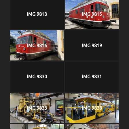
IMG 9813
IMG 9815
IMG 9816
IMG 9819
IMG 9830
IMG 9831
IMG 9833
IMG 9838