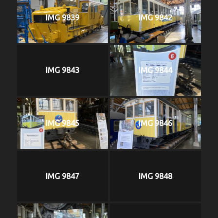
IMG 9839
IMG 9842
IMG 9843
IMG 9844
IMG 9845
IMG 9846
IMG 9847
IMG 9848